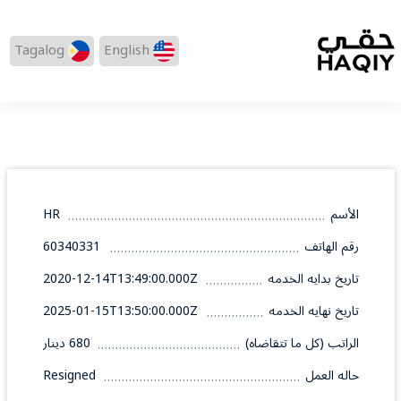
Tagalog
English
الأسم
HR
رقم الهاتف
60340331
تاريخ بدايه الخدمه
2020-12-14T13:49:00.000Z
تاريخ نهايه الخدمه
2025-01-15T13:50:00.000Z
الراتب (كل ما تتقاضاه)
680 دينار
حاله العمل
Resigned