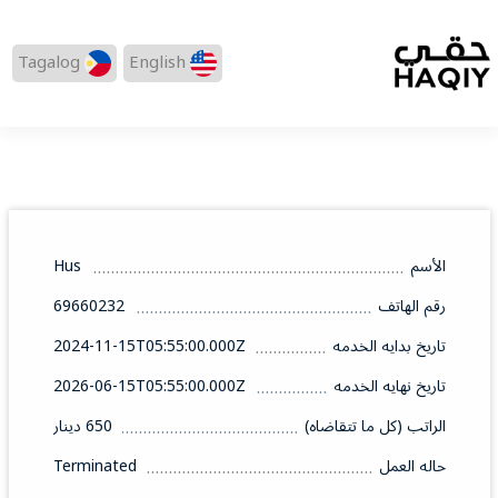
Tagalog
English
الأسم
Hus
رقم الهاتف
69660232
تاريخ بدايه الخدمه
2024-11-15T05:55:00.000Z
تاريخ نهايه الخدمه
2026-06-15T05:55:00.000Z
الراتب (كل ما تتقاضاه)
650 دينار
حاله العمل
Terminated