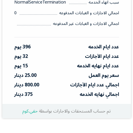
سبب انهاء الخدمه
NormalServiceTermination
اجمالي الاجازات و الغيابات المدفوعه
0
اجمالي الاجازات و الغيابات غير المدفوعه
عدد ايام الخدمه
396 يوم
عدد ايام الآجازات
32 يوم
عدد ايام نهايه الخدمه
15 يوم
سعر يوم العمل
25.00 دينار
اجمالي عدد ايام الآجازات
800.00 دينار
اجمالي نهايه الخدمه
375 دينار
تم حساب المستحقات والاجارات بواسطة
حقي.كوم