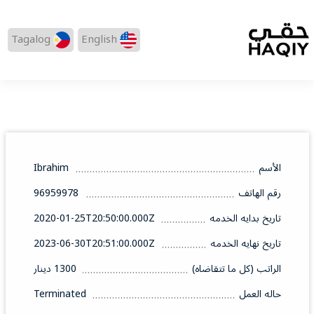
Tagalog
English
الأسم
Ibrahim
رقم الهاتف
96959978
تاريخ بدايه الخدمه
2020-01-25T20:50:00.000Z
تاريخ نهايه الخدمه
2023-06-30T20:51:00.000Z
الراتب (كل ما تتقاضاه)
1300 دينار
حاله العمل
Terminated