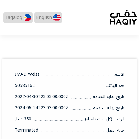
Tagalog
English
الأسم
IMAD Weiss
رقم الهاتف
50585162
تاريخ بدايه الخدمه
2022-04-30T23:03:00.000Z
تاريخ نهايه الخدمه
2024-06-14T23:03:00.000Z
الراتب (كل ما تتقاضاه)
350 دينار
حاله العمل
Terminated