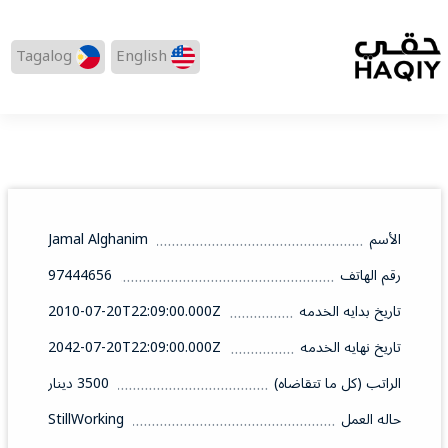
Tagalog
English
الأسم
Jamal Alghanim
رقم الهاتف
97444656
تاريخ بدايه الخدمه
2010-07-20T22:09:00.000Z
تاريخ نهايه الخدمه
2042-07-20T22:09:00.000Z
الراتب (كل ما تتقاضاه)
3500 دينار
حاله العمل
StillWorking