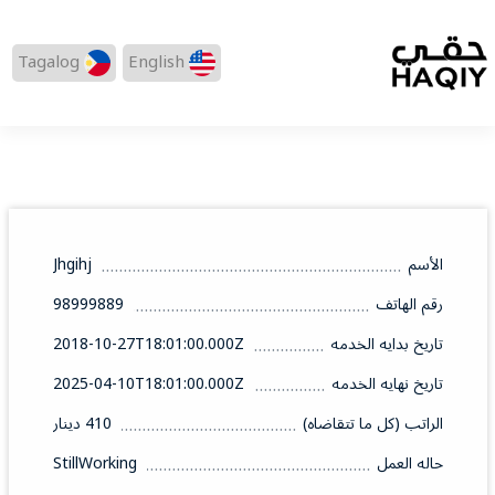
Tagalog
English
الأسم
Jhgihj
رقم الهاتف
98999889
تاريخ بدايه الخدمه
2018-10-27T18:01:00.000Z
تاريخ نهايه الخدمه
2025-04-10T18:01:00.000Z
الراتب (كل ما تتقاضاه)
410 دينار
حاله العمل
StillWorking