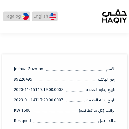
Tagalog
English
الأسم
Joshua Guzman
رقم الهاتف
99226495
تاريخ بدايه الخدمه
2020-11-15T17:19:00.000Z
تاريخ نهايه الخدمه
2023-01-14T17:20:00.000Z
الراتب (كل ما تتقاضاه)
1500 KW
حاله العمل
Resigned