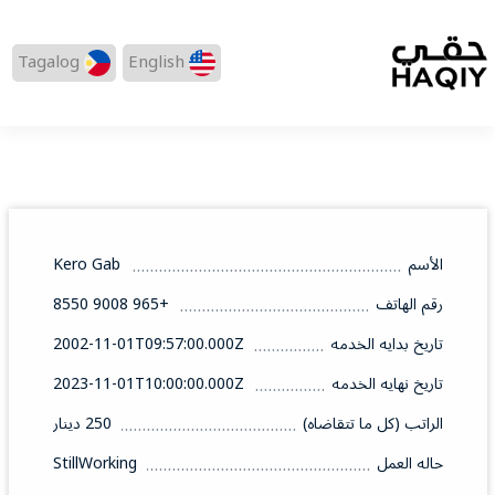
Tagalog
English
الأسم
Kero Gab
رقم الهاتف
+965 9008 8550
تاريخ بدايه الخدمه
2002-11-01T09:57:00.000Z
تاريخ نهايه الخدمه
2023-11-01T10:00:00.000Z
الراتب (كل ما تتقاضاه)
250 دينار
حاله العمل
StillWorking