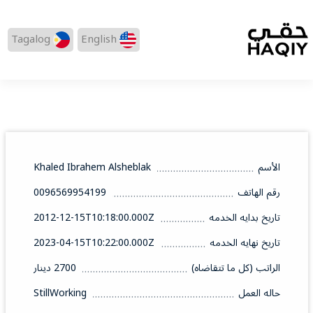
Tagalog
English
الأسم
Khaled Ibrahem Alsheblak
رقم الهاتف
0096569954199
تاريخ بدايه الخدمه
2012-12-15T10:18:00.000Z
تاريخ نهايه الخدمه
2023-04-15T10:22:00.000Z
الراتب (كل ما تتقاضاه)
2700 دينار
حاله العمل
StillWorking