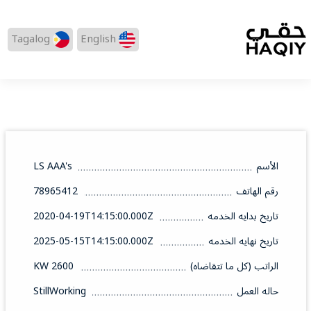
Tagalog
English
الأسم
LS AAA's
رقم الهاتف
78965412
تاريخ بدايه الخدمه
2020-04-19T14:15:00.000Z
تاريخ نهايه الخدمه
2025-05-15T14:15:00.000Z
الراتب (كل ما تتقاضاه)
2600 KW
حاله العمل
StillWorking