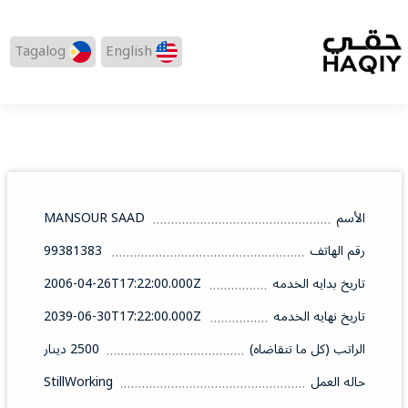
Tagalog
English
الأسم
MANSOUR SAAD
رقم الهاتف
99381383
تاريخ بدايه الخدمه
2006-04-26T17:22:00.000Z
تاريخ نهايه الخدمه
2039-06-30T17:22:00.000Z
الراتب (كل ما تتقاضاه)
2500 دينار
حاله العمل
StillWorking