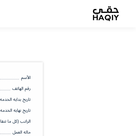
الأسم
رقم الهاتف
تاريخ بدايه الخدمه
تاريخ نهايه الخدمه
الراتب (كل ما تتقا
حاله العمل