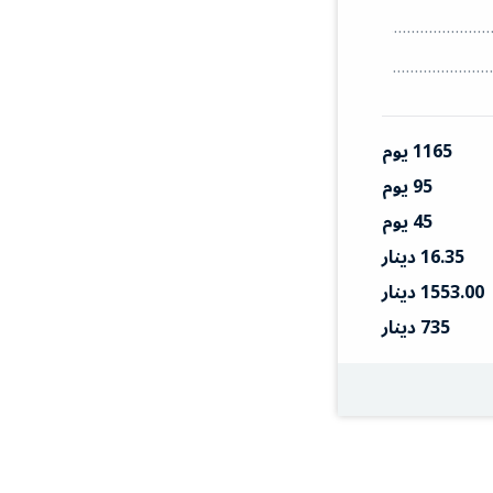
1165 يوم
95 يوم
45 يوم
16.35 دينار
1553.00 دينار
735 دينار