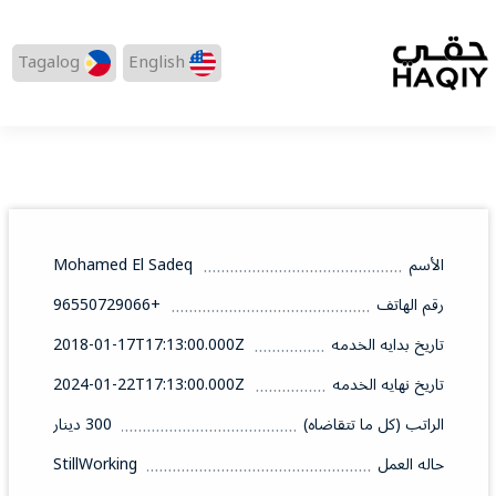
Tagalog
English
الأسم
Mohamed El Sadeq
رقم الهاتف
+96550729066
تاريخ بدايه الخدمه
2018-01-17T17:13:00.000Z
تاريخ نهايه الخدمه
2024-01-22T17:13:00.000Z
الراتب (كل ما تتقاضاه)
300 دينار
حاله العمل
StillWorking