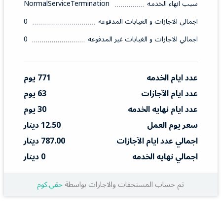
سبب انهاء الخدمه
NormalServiceTermination
اجمالي الاجازات و الغيابات المدفوعه
0
اجمالي الاجازات و الغيابات غير المدفوعه
0
عدد ايام الخدمه
771 يوم
عدد ايام الآجازات
63 يوم
عدد ايام نهايه الخدمه
30 يوم
سعر يوم العمل
12.50 دينار
اجمالي عدد ايام الآجازات
787.00 دينار
اجمالي نهايه الخدمه
0 دينار
تم حساب المستحقات والاجارات بواسطة
حقي.كوم