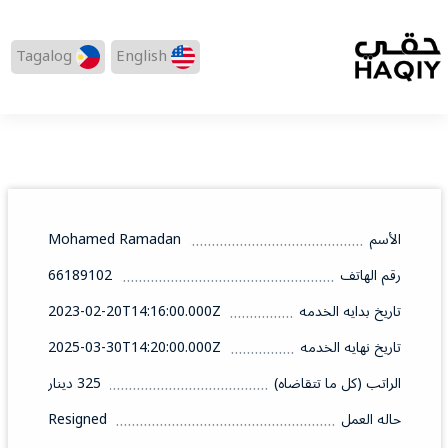
Tagalog
English
الأسم
Mohamed Ramadan
رقم الهاتف
66189102
تاريخ بدايه الخدمه
2023-02-20T14:16:00.000Z
تاريخ نهايه الخدمه
2025-03-30T14:20:00.000Z
الراتب (كل ما تتقاضاه)
325 دينار
حاله العمل
Resigned