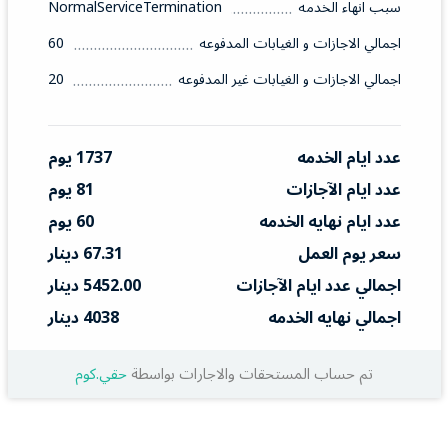
سبب انهاء الخدمه
NormalServiceTermination
اجمالي الاجازات و الغيابات المدفوعه
60
اجمالي الاجازات و الغيابات غير المدفوعه
20
عدد ايام الخدمه
1737 يوم
عدد ايام الآجازات
81 يوم
عدد ايام نهايه الخدمه
60 يوم
سعر يوم العمل
67.31 دينار
اجمالي عدد ايام الآجازات
5452.00 دينار
اجمالي نهايه الخدمه
4038 دينار
تم حساب المستحقات والاجارات بواسطة
حقي.كوم