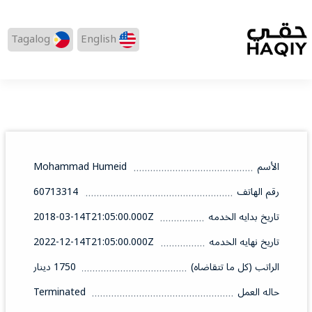
Tagalog
English
الأسم
Mohammad Humeid
رقم الهاتف
60713314
تاريخ بدايه الخدمه
2018-03-14T21:05:00.000Z
تاريخ نهايه الخدمه
2022-12-14T21:05:00.000Z
الراتب (كل ما تتقاضاه)
1750 دينار
حاله العمل
Terminated