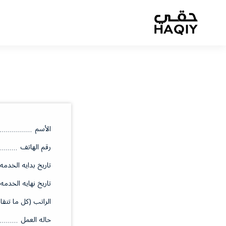
الأسم
رقم الهاتف
تاريخ بدايه الخدمه
تاريخ نهايه الخدمه
الراتب (كل ما تتقا
حاله العمل