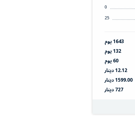
0
25
1643 يوم
132 يوم
60 يوم
12.12 دينار
1599.00 دينار
727 دينار