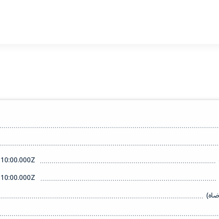
10:00.000Z
10:00.000Z
ضاه)