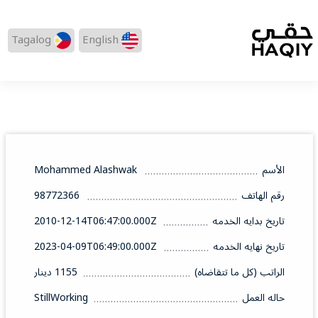
Tagalog
English
الأسم
Mohammed Alashwak
رقم الهاتف
98772366
تاريخ بدايه الخدمه
2010-12-14T06:47:00.000Z
تاريخ نهايه الخدمه
2023-04-09T06:49:00.000Z
الراتب (كل ما تتقاضاه)
1155 دينار
حاله العمل
StillWorking