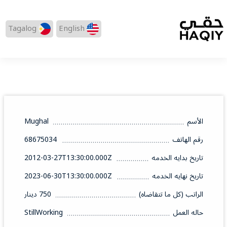
Tagalog
English
الأسم
Mughal
رقم الهاتف
68675034
تاريخ بدايه الخدمه
2012-03-27T13:30:00.000Z
تاريخ نهايه الخدمه
2023-06-30T13:30:00.000Z
الراتب (كل ما تتقاضاه)
750 دينار
حاله العمل
StillWorking