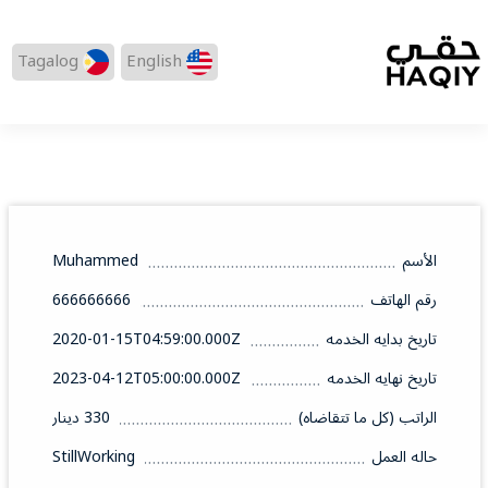
Tagalog
English
الأسم
Muhammed
رقم الهاتف
666666666
تاريخ بدايه الخدمه
2020-01-15T04:59:00.000Z
تاريخ نهايه الخدمه
2023-04-12T05:00:00.000Z
الراتب (كل ما تتقاضاه)
330 دينار
حاله العمل
StillWorking