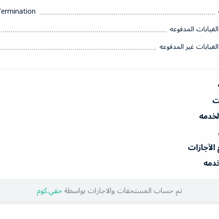
Termination
الغيابات المدفوعه
الغيابات غير المدفوعه
ات
الخدمه
 الآجازات
خدمه
تم حساب المستحقات والاجارات بواسطة
حقي.كوم