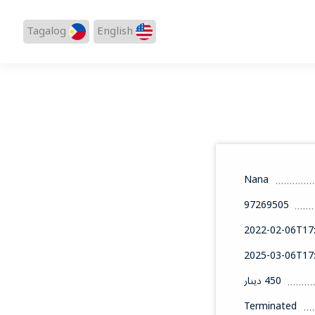
Tagalog
English
Nana
97269505
2022-02-06T17:
2025-03-06T17:
450 دينار
Terminated