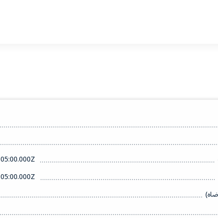
05:00.000Z
05:00.000Z
ضاه)