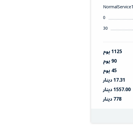
NormalService
0
30
1125 يوم
90 يوم
45 يوم
17.31 دينار
1557.00 دينار
778 دينار