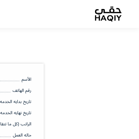
الأسم
رقم الهاتف
تاريخ بدايه الخدمه
تاريخ نهايه الخدمه
الراتب (كل ما تتقا
حاله العمل