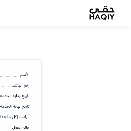
الأسم
رقم الهاتف
تاريخ بدايه الخدمه
تاريخ نهايه الخدمه
الراتب (كل ما تتقا
حاله العمل