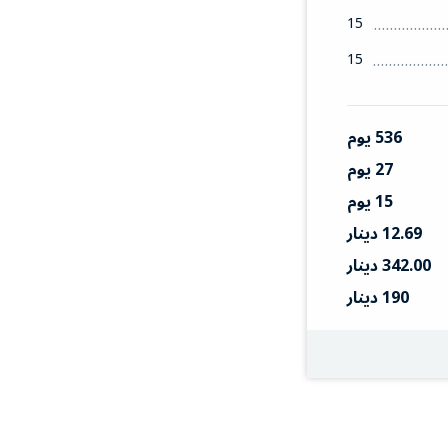
15
15
536 يوم
27 يوم
15 يوم
12.69 دينار
342.00 دينار
190 دينار