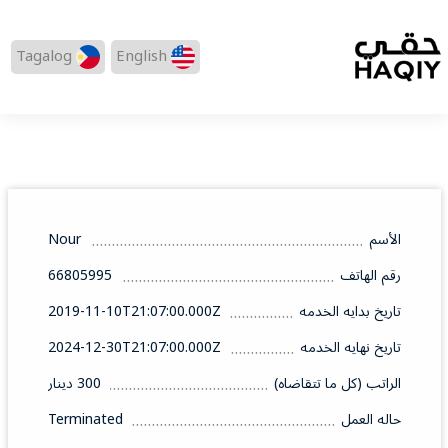
Tagalog
English
الأسم
Nour
رقم الهاتف
66805995
تاريخ بدايه الخدمه
2019-11-10T21:07:00.000Z
تاريخ نهايه الخدمه
2024-12-30T21:07:00.000Z
الراتب (كل ما تتقاضاه)
300 دينار
حاله العمل
Terminated