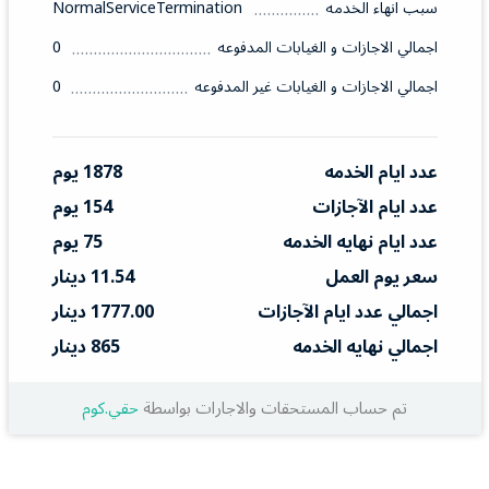
سبب انهاء الخدمه
NormalServiceTermination
اجمالي الاجازات و الغيابات المدفوعه
0
اجمالي الاجازات و الغيابات غير المدفوعه
0
عدد ايام الخدمه
1878 يوم
عدد ايام الآجازات
154 يوم
عدد ايام نهايه الخدمه
75 يوم
سعر يوم العمل
11.54 دينار
اجمالي عدد ايام الآجازات
1777.00 دينار
اجمالي نهايه الخدمه
865 دينار
تم حساب المستحقات والاجارات بواسطة
حقي.كوم