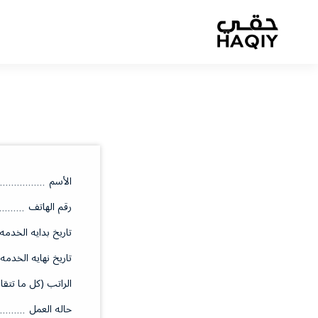
الأسم
رقم الهاتف
تاريخ بدايه الخدمه
تاريخ نهايه الخدمه
الراتب (كل ما تتقا
حاله العمل