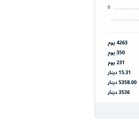
0
4263 يوم
350 يوم
231 يوم
15.31 دينار
5358.00 دينار
3536 دينار