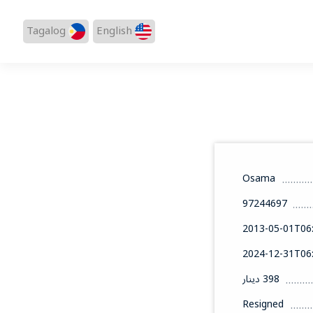
Tagalog
English
Osama
97244697
2013-05-01T06:
2024-12-31T06:
398 دينار
Resigned