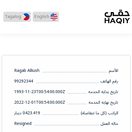
Tagalog
English
الأسم
Ragab Alliush
رقم الهاتف
99292344
تاريخ بدايه الخدمه
1993-11-23T00:54:00.000Z
تاريخ نهايه الخدمه
2022-12-01T00:54:00.000Z
الراتب (كل ما تتقاضاه)
0423.419 دينار
حاله العمل
Resigned