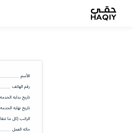
الأسم
رقم الهاتف
تاريخ بدايه الخدمه
تاريخ نهايه الخدمه
الراتب (كل ما تتقا
حاله العمل