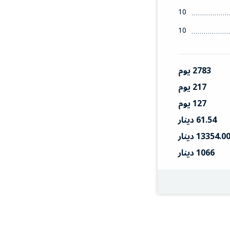
10
10
2783 يوم
217 يوم
127 يوم
61.54 دينار
13354.0 دينار
1066 دينار