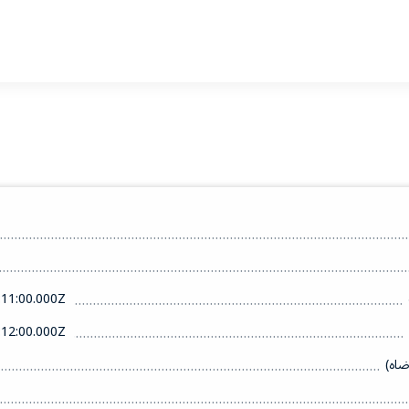
11:00.000Z
12:00.000Z
ضاه)