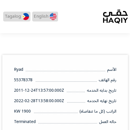
Tagalog
English
الأسم
Ryad
رقم الهاتف
55378378
تاريخ بدايه الخدمه
2011-12-24T13:57:00.000Z
تاريخ نهايه الخدمه
2022-02-28T13:58:00.000Z
الراتب (كل ما تتقاضاه)
1900 KW
حاله العمل
Terminated