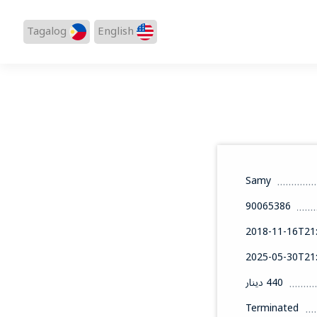
Tagalog
English
Samy
90065386
2018-11-16T21:
2025-05-30T21:
440 دينار
Terminated