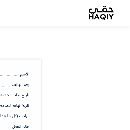
الأسم
رقم الهاتف
تاريخ بدايه الخدمه
تاريخ نهايه الخدمه
الراتب (كل ما تتقا
حاله العمل