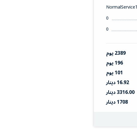
NormalService
0
0
2389 يوم
196 يوم
101 يوم
16.92 دينار
3316.00 دينار
1708 دينار