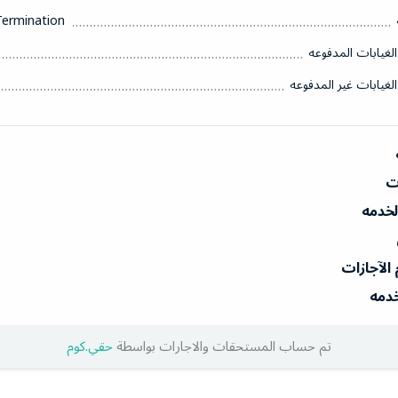
Termination
الغيابات المدفوعه
الغيابات غير المدفوعه
ات
الخدمه
 الآجازات
خدمه
تم حساب المستحقات والاجارات بواسطة
حقي.كوم