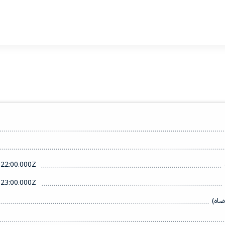
22:00.000Z
23:00.000Z
ضاه)