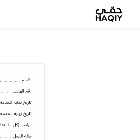
الأسم
رقم الهاتف
تاريخ بدايه الخدمه
تاريخ نهايه الخدمه
الراتب (كل ما تتقا
حاله العمل