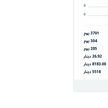
0
0
3701 يوم
304 يوم
205 يوم
26.92 دينار
8183.00 دينار
5518 دينار