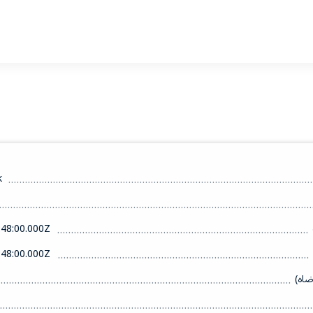
k
48:00.000Z
48:00.000Z
ضاه)