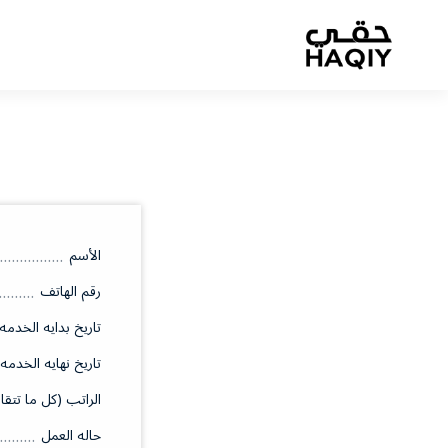
الأسم
رقم الهاتف
تاريخ بدايه الخدمه
تاريخ نهايه الخدمه
الراتب (كل ما تتقا
حاله العمل