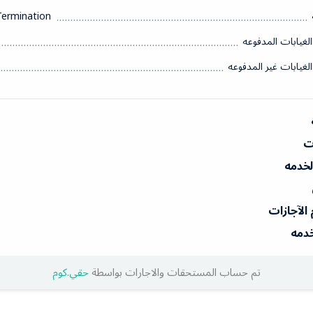
Termination
الغيابات المدفوعه
الغيابات غير المدفوعه
ات
الخدمه
 الآجازات
خدمه
تم حساب المستحقات والاجارات بواسطة
حقي.كوم