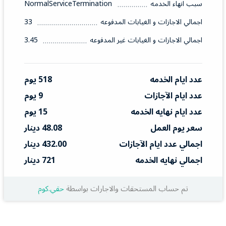
سبب انهاء الخدمه
NormalServiceTermination
اجمالي الاجازات و الغيابات المدفوعه
33
اجمالي الاجازات و الغيابات غير المدفوعه
3.45
عدد ايام الخدمه
518 يوم
عدد ايام الآجازات
9 يوم
عدد ايام نهايه الخدمه
15 يوم
سعر يوم العمل
48.08 دينار
اجمالي عدد ايام الآجازات
432.00 دينار
اجمالي نهايه الخدمه
721 دينار
تم حساب المستحقات والاجارات بواسطة
حقي.كوم