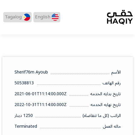
Tagalog
English
الأسم
Sherif76m Ayoub
رقم الهاتف
50538813
تاريخ بدايه الخدمه
2021-06-01T11:14:00.000Z
تاريخ نهايه الخدمه
2022-10-31T11:14:00.000Z
الراتب (كل ما تتقاضاه)
1250 دينار
حاله العمل
Terminated