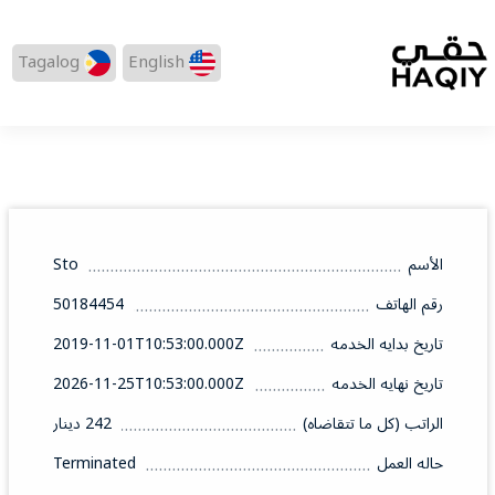
Tagalog
English
الأسم
Sto
رقم الهاتف
50184454
تاريخ بدايه الخدمه
2019-11-01T10:53:00.000Z
تاريخ نهايه الخدمه
2026-11-25T10:53:00.000Z
الراتب (كل ما تتقاضاه)
242 دينار
حاله العمل
Terminated