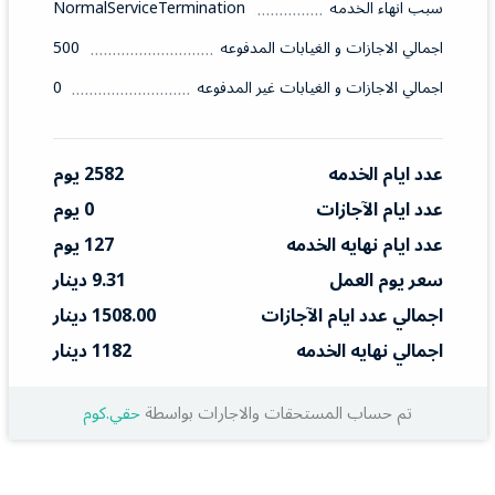
سبب انهاء الخدمه
NormalServiceTermination
اجمالي الاجازات و الغيابات المدفوعه
500
اجمالي الاجازات و الغيابات غير المدفوعه
0
عدد ايام الخدمه
2582 يوم
عدد ايام الآجازات
0 يوم
عدد ايام نهايه الخدمه
127 يوم
سعر يوم العمل
9.31 دينار
اجمالي عدد ايام الآجازات
1508.00 دينار
اجمالي نهايه الخدمه
1182 دينار
تم حساب المستحقات والاجارات بواسطة
حقي.كوم