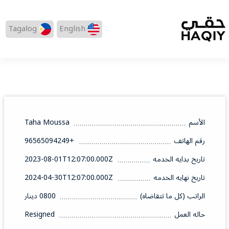
Tagalog
English
الأسم
Taha Moussa
رقم الهاتف
+96565094249
تاريخ بدايه الخدمه
2023-08-01T12:07:00.000Z
تاريخ نهايه الخدمه
2024-04-30T12:07:00.000Z
الراتب (كل ما تتقاضاه)
0800 دينار
حاله العمل
Resigned