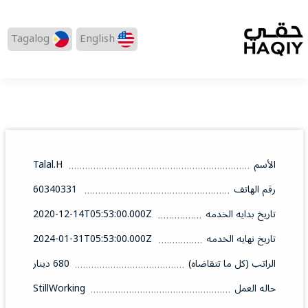
Tagalog
English
الأسم
Talal.H
رقم الهاتف
60340331
تاريخ بدايه الخدمه
2020-12-14T05:53:00.000Z
تاريخ نهايه الخدمه
2024-01-31T05:53:00.000Z
الراتب (كل ما تتقاضاه)
680 دينار
حاله العمل
StillWorking