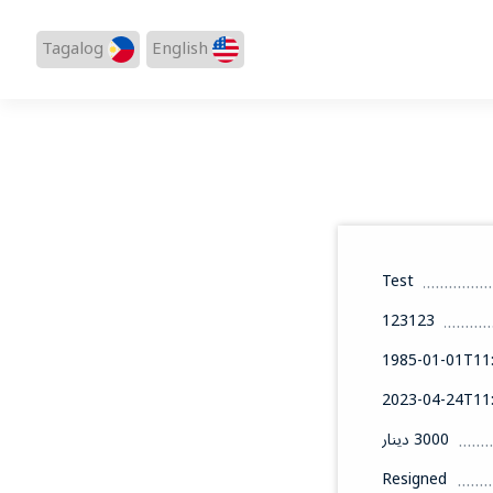
Tagalog
English
Test
123123
1985-01-01T11:
2023-04-24T11:
3000 دينار
Resigned