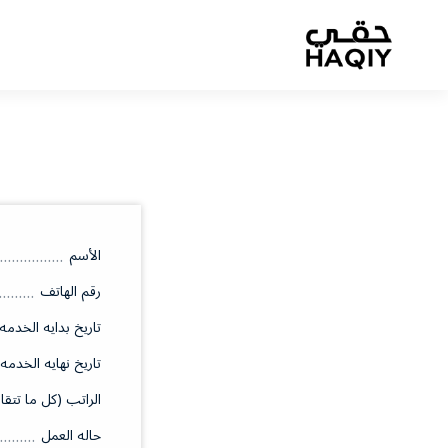
الأسم
رقم الهاتف
تاريخ بدايه الخدمه
تاريخ نهايه الخدمه
الراتب (كل ما تتقا
حاله العمل