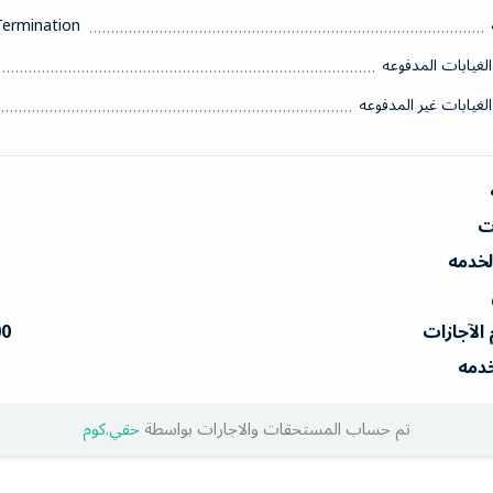
Termination
الغيابات المدفوعه
الغيابات غير المدفوعه
ات
الخدمه
 الآجازات
00
خدمه
تم حساب المستحقات والاجارات بواسطة
حقي.كوم