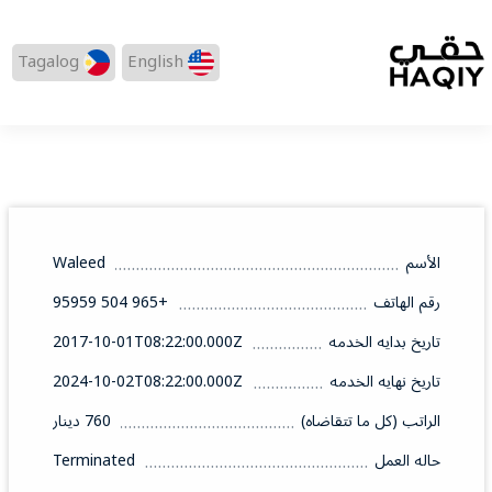
Tagalog
English
الأسم
Waleed
رقم الهاتف
+965 504 95959
تاريخ بدايه الخدمه
2017-10-01T08:22:00.000Z
تاريخ نهايه الخدمه
2024-10-02T08:22:00.000Z
الراتب (كل ما تتقاضاه)
760 دينار
حاله العمل
Terminated