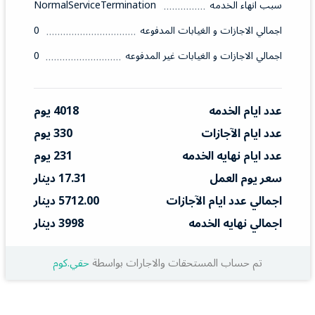
سبب انهاء الخدمه
NormalServiceTermination
اجمالي الاجازات و الغيابات المدفوعه
0
اجمالي الاجازات و الغيابات غير المدفوعه
0
عدد ايام الخدمه
4018 يوم
عدد ايام الآجازات
330 يوم
عدد ايام نهايه الخدمه
231 يوم
سعر يوم العمل
17.31 دينار
اجمالي عدد ايام الآجازات
5712.00 دينار
اجمالي نهايه الخدمه
3998 دينار
تم حساب المستحقات والاجارات بواسطة
حقي.كوم