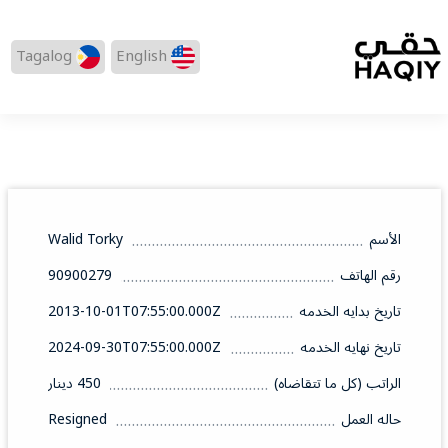
Tagalog
English
الأسم
Walid Torky
رقم الهاتف
90900279
تاريخ بدايه الخدمه
2013-10-01T07:55:00.000Z
تاريخ نهايه الخدمه
2024-09-30T07:55:00.000Z
الراتب (كل ما تتقاضاه)
450 دينار
حاله العمل
Resigned