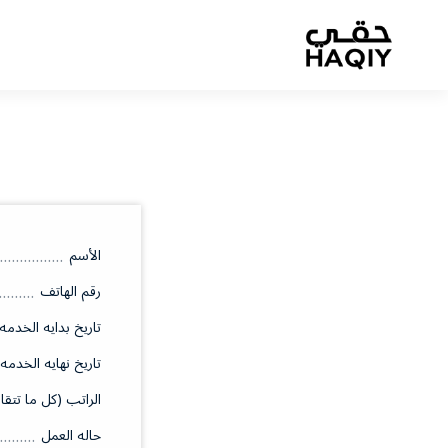
الأسم
رقم الهاتف
تاريخ بدايه الخدمه
تاريخ نهايه الخدمه
الراتب (كل ما تتقا
حاله العمل