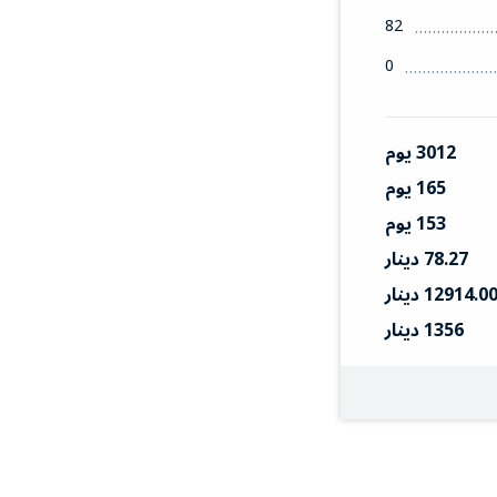
82
0
3012 يوم
165 يوم
153 يوم
78.27 دينار
12914.0 دينار
1356 دينار